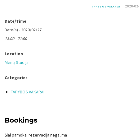
2020-02
TAPYBOS VAKARAI
Date/Time
Date(s) - 2020/02/27
18:00 - 21:00
Location
Menų Studija
Categories
TAPYBOS VAKARAI
Bookings
Šiai pamokai rezervacija negalima