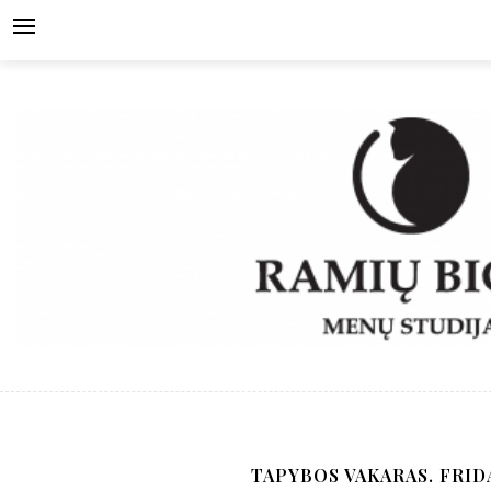
Skip
to
content
TAPYBOS VAKARAS. FRI