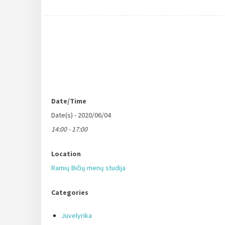
Date/Time
Date(s) - 2020/06/04
14:00 - 17:00
Location
Ramių Bičių menų studija
Categories
Juvelyrika