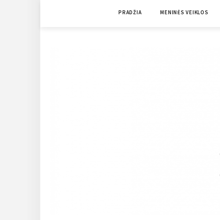
Skip
PRADŽIA
MENINĖS VEIKLOS
to
content