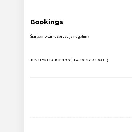
Bookings
Šiai pamokai rezervacija negalima
JUVELYRIKA DIENOS (14.00-17.00 VAL.)
Navigacija
tarp
įrašų