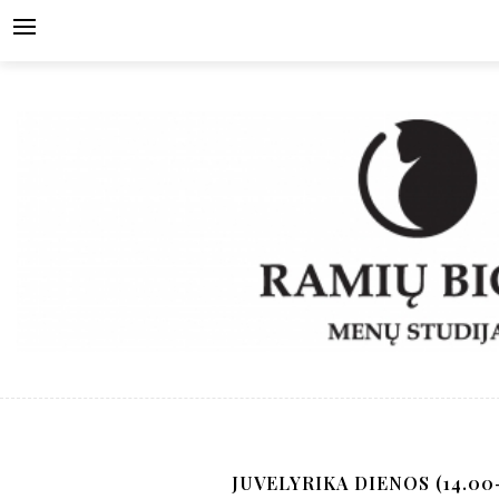
Skip
to
content
JUVELYRIKA DIENOS (14.00-