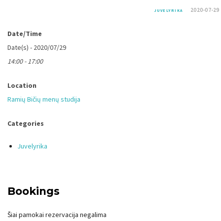
2020-07-29
JUVELYRIKA
Date/Time
Date(s) - 2020/07/29
14:00 - 17:00
Location
Ramių Bičių menų studija
Categories
Juvelyrika
Bookings
Šiai pamokai rezervacija negalima