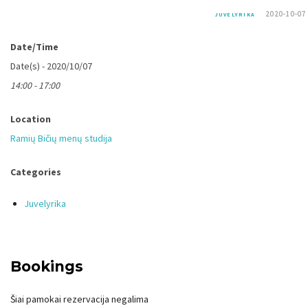
2020-10-07
JUVELYRIKA
Date/Time
Date(s) - 2020/10/07
14:00 - 17:00
Location
Ramių Bičių menų studija
Categories
Juvelyrika
Bookings
Šiai pamokai rezervacija negalima