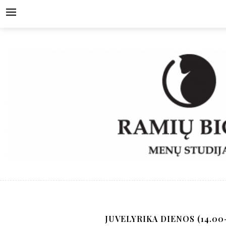
Skip
to
content
JUVELYRIKA DIENOS (14.00-