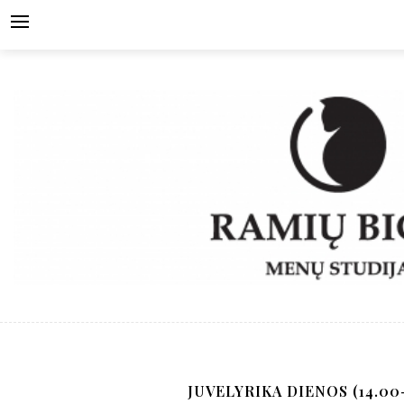
Skip
to
content
JUVELYRIKA DIENOS (14.00-