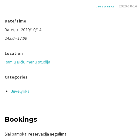
2020-10-14
JUVELYRIKA
Date/Time
Date(s) - 2020/10/14
14:00 - 17:00
Location
Ramių Bičių menų studija
Categories
Juvelyrika
Bookings
Šiai pamokai rezervacija negalima