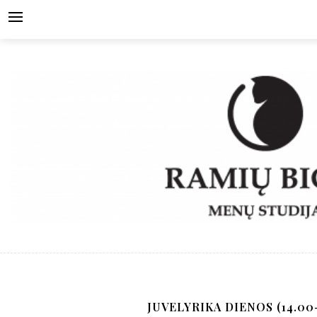
Skip
to
content
JUVELYRIKA DIENOS (14.00-