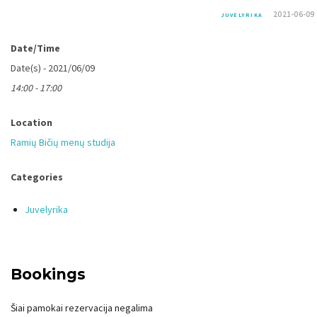
2021-06-09
JUVELYRIKA
Date/Time
Date(s) - 2021/06/09
14:00 - 17:00
Location
Ramių Bičių menų studija
Categories
Juvelyrika
Bookings
Šiai pamokai rezervacija negalima