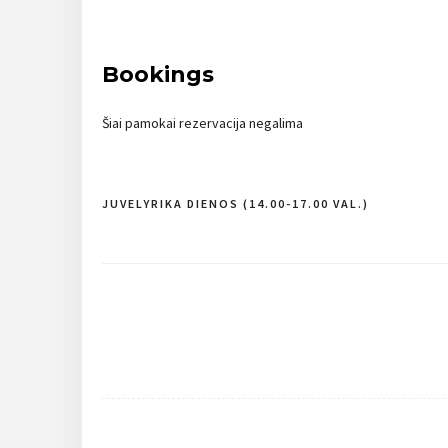
Bookings
Šiai pamokai rezervacija negalima
JUVELYRIKA DIENOS (14.00-17.00 VAL.)
Navigacija
tarp
įrašų