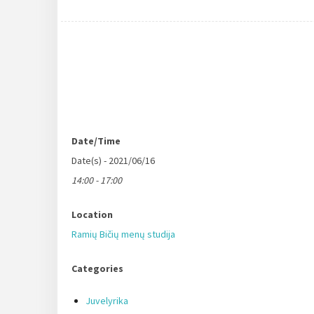
Date/Time
Date(s) - 2021/06/16
14:00 - 17:00
Location
Ramių Bičių menų studija
Categories
Juvelyrika