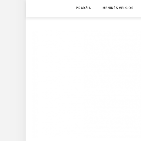
Skip
PRADŽIA
MENINĖS VEIKLOS
to
content