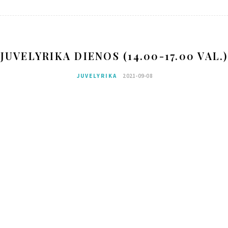
JUVELYRIKA DIENOS (14.00-17.00 VAL.)
JUVELYRIKA
2021-09-08