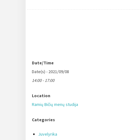
Date/Time
Date(s) - 2021/09/08
14:00 - 17:00
Location
Ramių Bičių menų studija
Categories
Juvelyrika