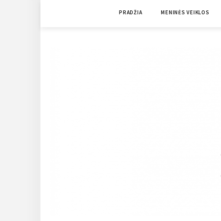
Skip
PRADŽIA
MENINĖS VEIKLOS
to
content