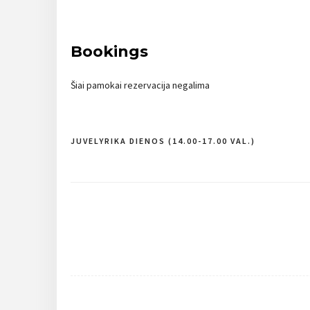
Bookings
Šiai pamokai rezervacija negalima
JUVELYRIKA DIENOS (14.00-17.00 VAL.)
Navigacija
tarp
įrašų