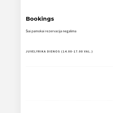
Bookings
Šiai pamokai rezervacija negalima
JUVELYRIKA DIENOS (14.00-17.00 VAL.)
Navigacija
tarp
įrašų