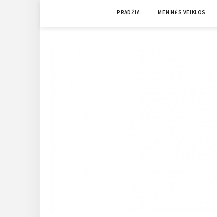
Skip
PRADŽIA
MENINĖS VEIKLOS
to
content