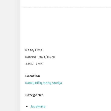
Date/Time
Date(s) - 2021/10/28
14:00 - 17:00
Location
Ramių Bičių menų studija
Categories
Juvelyrika