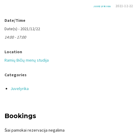
2021-12-22
JUVELYRIKA
Date/Time
Date(s) - 2021/12/22
14:00 - 17:00
Location
Ramių Bičių menų studija
Categories
Juvelyrika
Bookings
Šiai pamokai rezervacija negalima