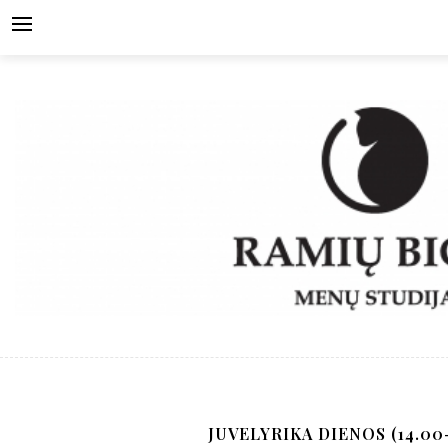
Skip
to
content
JUVELYRIKA DIENOS (14.00-