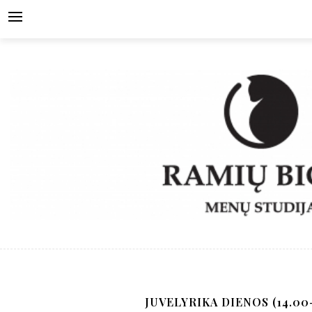
Skip
to
content
JUVELYRIKA DIENOS (14.00-