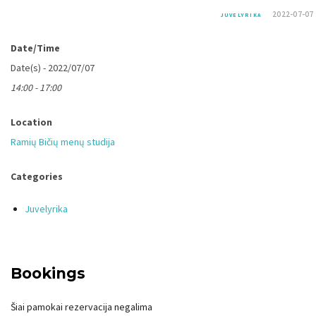
2022-07-07
JUVELYRIKA
Date/Time
Date(s) - 2022/07/07
14:00 - 17:00
Location
Ramių Bičių menų studija
Categories
Juvelyrika
Bookings
Šiai pamokai rezervacija negalima