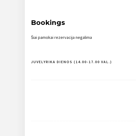
Bookings
Šiai pamokai rezervacija negalima
JUVELYRIKA DIENOS (14.00-17.00 VAL.)
Navigacija
tarp
įrašų