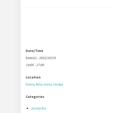
Date/Time
Date(s) - 2022/10/19
14:00 - 17:00
Location
Ramių Bičių menų studija
Categories
Juvelyrika