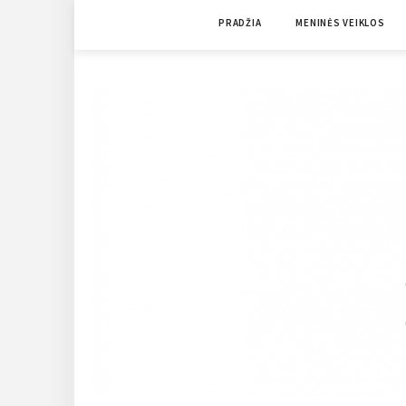
Skip
PRADŽIA
MENINĖS VEIKLOS
to
content