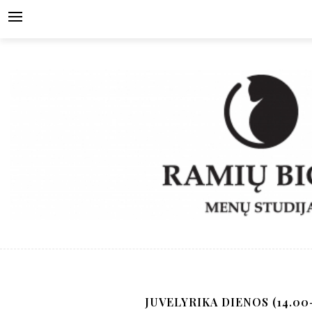
Skip
to
content
JUVELYRIKA DIENOS (14.00-