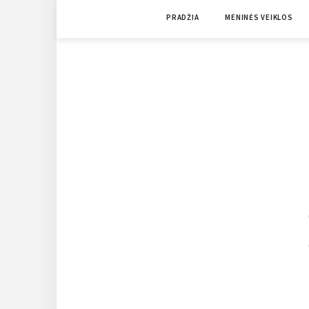
Skip
PRADŽIA
MENINĖS VEIKLOS
to
content