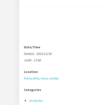
Date/Time
Date(s) - 2022/12/28
14:00 - 17:00
Location
Ramių Bičių menų studija
Categories
Juvelyrika