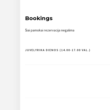
Bookings
Šiai pamokai rezervacija negalima
JUVELYRIKA DIENOS (14.00-17.00 VAL.)
Navigacija
tarp
įrašų