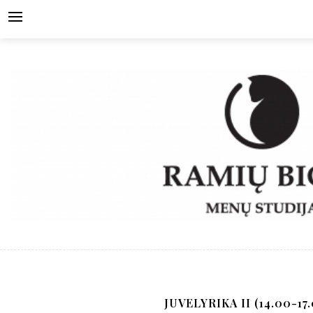
Skip
to
content
JUVELYRIKA II (14.00-17.