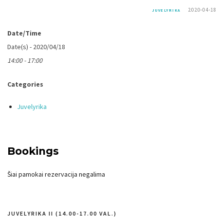
2020-04-18
JUVELYRIKA
Date/Time
Date(s) - 2020/04/18
14:00 - 17:00
Categories
Juvelyrika
Bookings
Šiai pamokai rezervacija negalima
JUVELYRIKA II (14.00-17.00 VAL.)
Navigacija