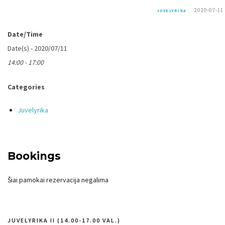
2020-07-11
JUVELYRIKA
Date/Time
Date(s) - 2020/07/11
14:00 - 17:00
Categories
Juvelyrika
Bookings
Šiai pamokai rezervacija negalima
JUVELYRIKA II (14.00-17.00 VAL.)
Navigacija