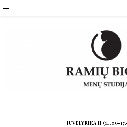
Skip
to
content
JUVELYRIKA II (14.00-17.