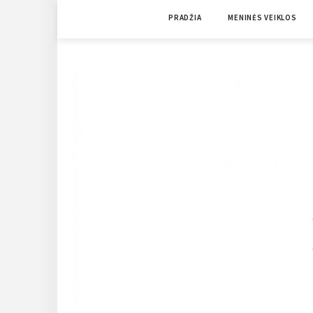
Skip
PRADŽIA
MENINĖS VEIKLOS
to
content