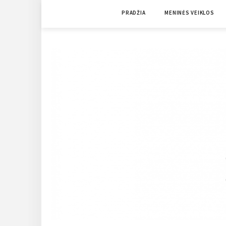
Skip
PRADŽIA
MENINĖS VEIKLOS
to
content