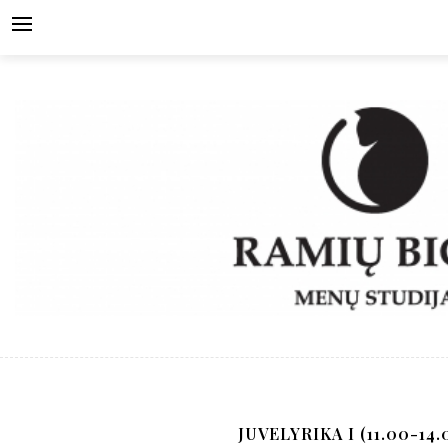
Skip
to
content
JUVELYRIKA I (11.00-14.