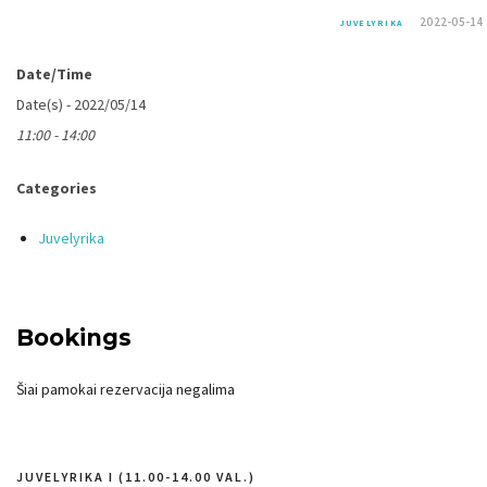
2022-05-14
JUVELYRIKA
Date/Time
Date(s) - 2022/05/14
11:00 - 14:00
Categories
Juvelyrika
Bookings
Šiai pamokai rezervacija negalima
JUVELYRIKA I (11.00-14.00 VAL.)
Navigacija