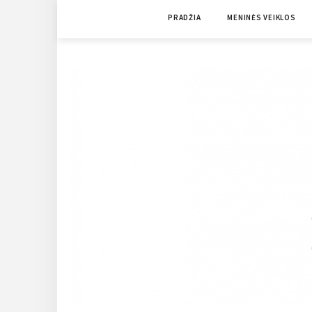
Skip
PRADŽIA
MENINĖS VEIKLOS
to
content