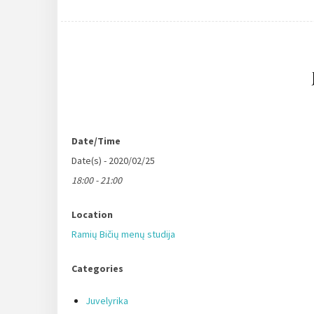
Date/Time
Date(s) - 2020/02/25
18:00 - 21:00
Location
Ramių Bičių menų studija
Categories
Juvelyrika