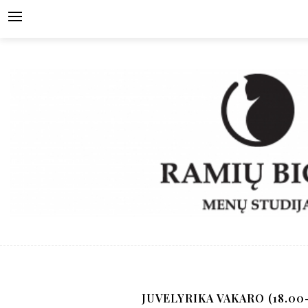
Skip
to
content
JUVELYRIKA VAKARO (18.00-