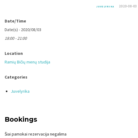
2020-08-03
JUVELYRIKA
Date/Time
Date(s) - 2020/08/03
18:00 - 21:00
Location
Ramių Bičių menų studija
Categories
Juvelyrika
Bookings
Šiai pamokai rezervacija negalima