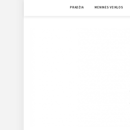
Skip
PRADŽIA
MENINĖS VEIKLOS
to
content