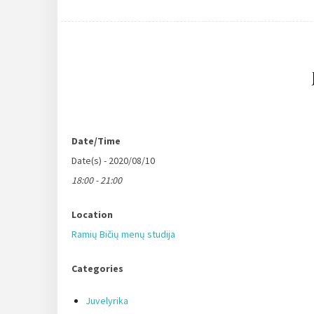
Date/Time
Date(s) - 2020/08/10
18:00 - 21:00
Location
Ramių Bičių menų studija
Categories
Juvelyrika