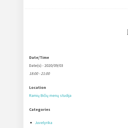
Date/Time
Date(s) - 2020/09/03
18:00 - 21:00
Location
Ramių Bičių menų studija
Categories
Juvelyrika