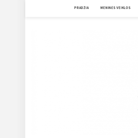
Skip
PRADŽIA
MENINĖS VEIKLOS
to
content