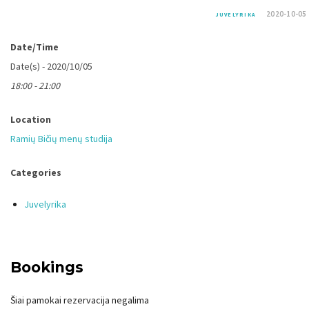
2020-10-05
JUVELYRIKA
Date/Time
Date(s) - 2020/10/05
18:00 - 21:00
Location
Ramių Bičių menų studija
Categories
Juvelyrika
Bookings
Šiai pamokai rezervacija negalima