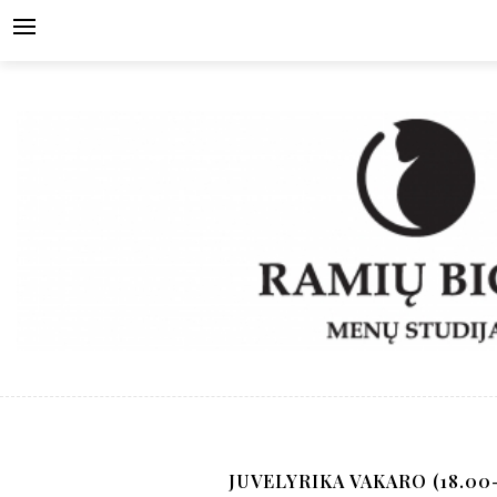
Skip
to
content
JUVELYRIKA VAKARO (18.00-