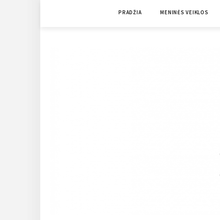
Skip
PRADŽIA
MENINĖS VEIKLOS
to
content