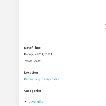
Date/Time
Date(s) - 2021/01/11
18:00 - 21:00
Location
Ramių Bičių menų studija
Categories
Juvelyrika