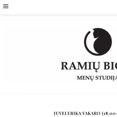
Skip
to
content
JUVELYRIKA VAKARO (18.00-