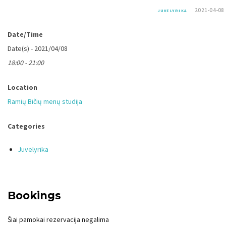
2021-04-08
JUVELYRIKA
Date/Time
Date(s) - 2021/04/08
18:00 - 21:00
Location
Ramių Bičių menų studija
Categories
Juvelyrika
Bookings
Šiai pamokai rezervacija negalima