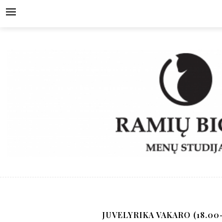
Skip
to
content
JUVELYRIKA VAKARO (18.00-