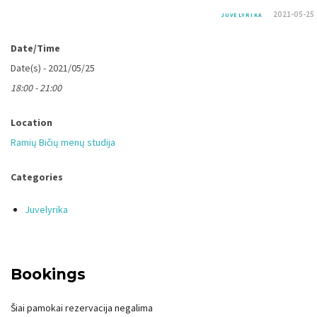
2021-05-25
JUVELYRIKA
Date/Time
Date(s) - 2021/05/25
18:00 - 21:00
Location
Ramių Bičių menų studija
Categories
Juvelyrika
Bookings
Šiai pamokai rezervacija negalima