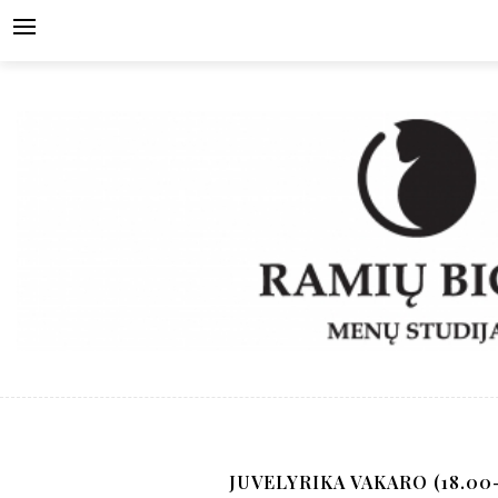
Skip
to
content
JUVELYRIKA VAKARO (18.00-