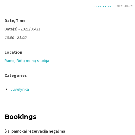
2021-06-21
JUVELYRIKA
Date/Time
Date(s) - 2021/06/21
18:00 - 21:00
Location
Ramių Bičių menų studija
Categories
Juvelyrika
Bookings
Šiai pamokai rezervacija negalima