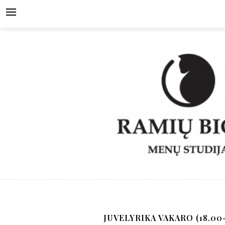
Skip
to
content
JUVELYRIKA VAKARO (18.00-