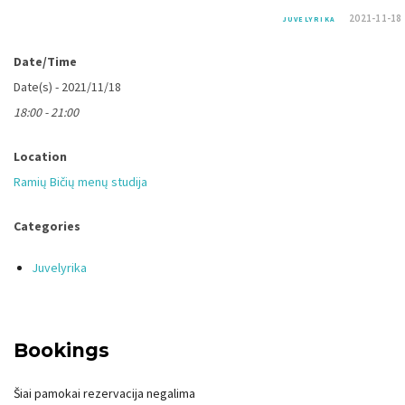
2021-11-18
JUVELYRIKA
Date/Time
Date(s) - 2021/11/18
18:00 - 21:00
Location
Ramių Bičių menų studija
Categories
Juvelyrika
Bookings
Šiai pamokai rezervacija negalima