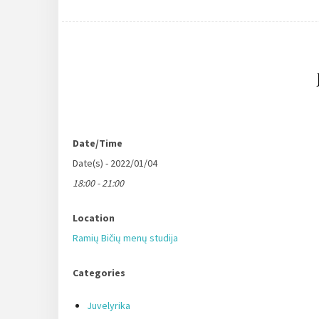
Date/Time
Date(s) - 2022/01/04
18:00 - 21:00
Location
Ramių Bičių menų studija
Categories
Juvelyrika