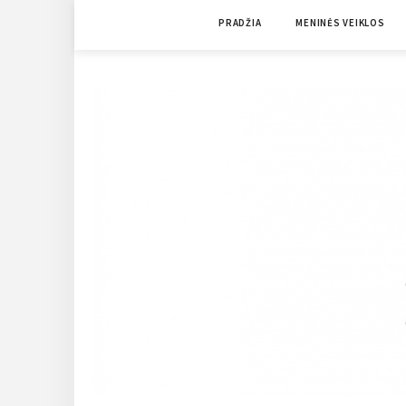
Skip
PRADŽIA
MENINĖS VEIKLOS
to
content