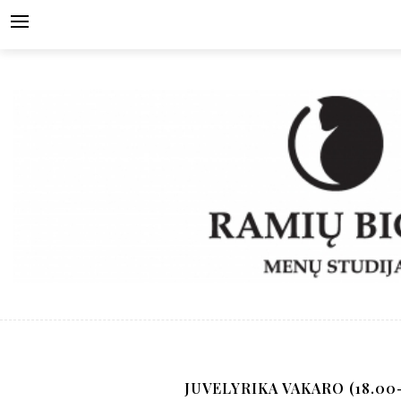
Skip
to
content
JUVELYRIKA VAKARO (18.00-