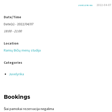
2022-04-07
JUVELYRIKA
Date/Time
Date(s) - 2022/04/07
18:00 - 21:00
Location
Ramių Bičių menų studija
Categories
Juvelyrika
Bookings
Šiai pamokai rezervacija negalima