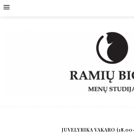
Skip
to
content
JUVELYRIKA VAKARO (18.00-