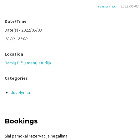
2022-05-03
JUVELYRIKA
Date/Time
Date(s) - 2022/05/03
18:00 - 21:00
Location
Ramių Bičių menų studija
Categories
Juvelyrika
Bookings
Šiai pamokai rezervacija negalima