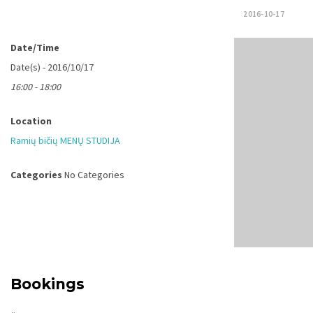
2016-10-17
Date/Time
Date(s) - 2016/10/17
16:00 - 18:00
Location
Ramių bičių MENŲ STUDIJA
Categories
No Categories
Bookings