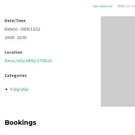
2018-12-11
KALIGRAFIJA
Date/Time
Date(s) - 2018/12/11
18:00 - 20:30
Location
Ramių bičių MENŲ STUDIJA
Categories
Kaligrafija
Bookings