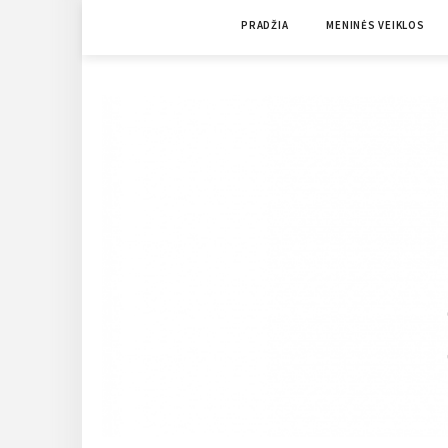
Skip
PRADŽIA
MENINĖS VEIKLOS
to
content