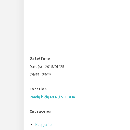
Date/Time
Date(s) - 2019/01/29
18:00 - 20:30
Location
Ramių bičių MENŲ STUDIJA
Categories
Kaligrafija