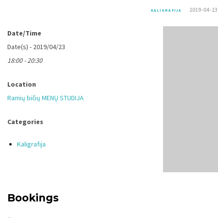
2019-04-23
KALIGRAFIJA
Date/Time
Date(s) - 2019/04/23
18:00 - 20:30
Location
Ramių bičių MENŲ STUDIJA
Categories
Kaligrafija
Bookings