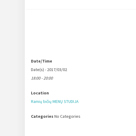
Date/Time
Date(s) - 2017/03/02
18:00 - 20:00
Location
Ramių bičių MENŲ STUDIJA
Categories
No Categories