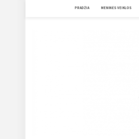
Skip
PRADŽIA
MENINĖS VEIKLOS
to
content