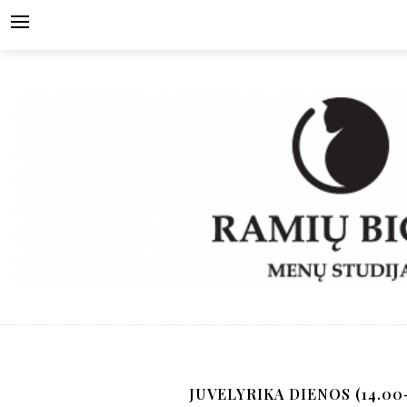
Skip
to
content
JUVELYRIKA DIENOS (14.00-