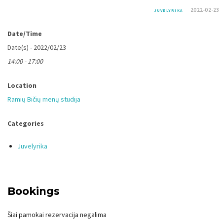
2022-02-23
JUVELYRIKA
Date/Time
Date(s) - 2022/02/23
14:00 - 17:00
Location
Ramių Bičių menų studija
Categories
Juvelyrika
Bookings
Šiai pamokai rezervacija negalima