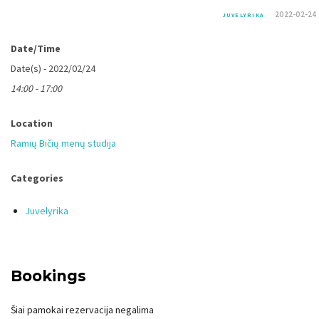
2022-02-24
JUVELYRIKA
Date/Time
Date(s) - 2022/02/24
14:00 - 17:00
Location
Ramių Bičių menų studija
Categories
Juvelyrika
Bookings
Šiai pamokai rezervacija negalima