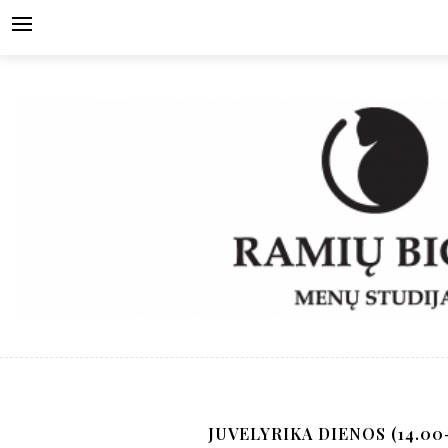
Skip
to
content
JUVELYRIKA DIENOS (14.00-