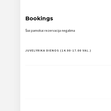
Bookings
Šiai pamokai rezervacija negalima
JUVELYRIKA DIENOS (14.00-17.00 VAL.)
Navigacija
tarp
įrašų