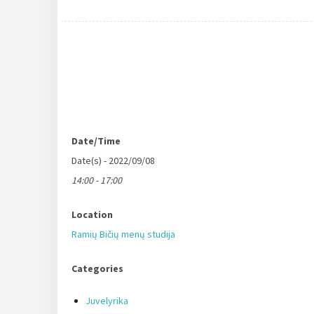
Date/Time
Date(s) - 2022/09/08
14:00 - 17:00
Location
Ramių Bičių menų studija
Categories
Juvelyrika