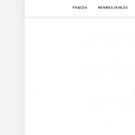
Skip
PRADŽIA
MENINĖS VEIKLOS
to
content