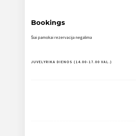
Bookings
Šiai pamokai rezervacija negalima
JUVELYRIKA DIENOS (14.00-17.00 VAL.)
Navigacija
tarp
įrašų