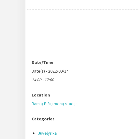
Date/Time
Date(s) - 2022/09/14
14:00 - 17:00
Location
Ramių Bičių menų studija
Categories
Juvelyrika