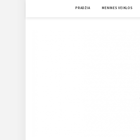
Skip
PRADŽIA
MENINĖS VEIKLOS
to
content