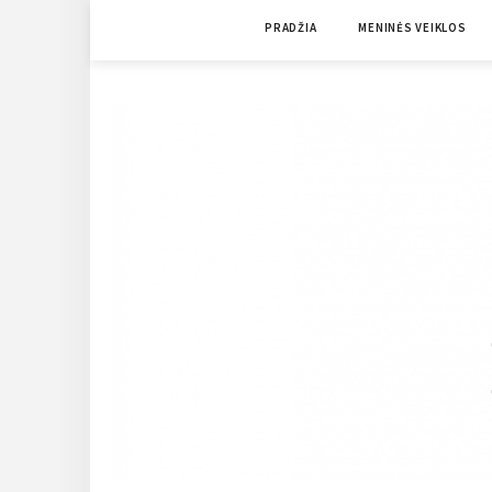
Skip
PRADŽIA
MENINĖS VEIKLOS
to
content