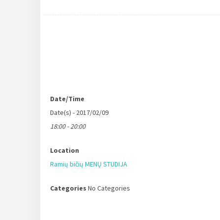
Date/Time
Date(s) - 2017/02/09
18:00 - 20:00
Location
Ramių bičių MENŲ STUDIJA
Categories
No Categories