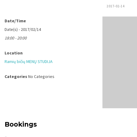
2017-02-14
Date/Time
Date(s) - 2017/02/14
18:00 - 20:00
Location
Ramių bičių MENŲ STUDIJA
Categories
No Categories
Bookings