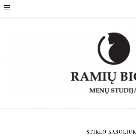
Skip
to
content
STIKLO KAROLIUK