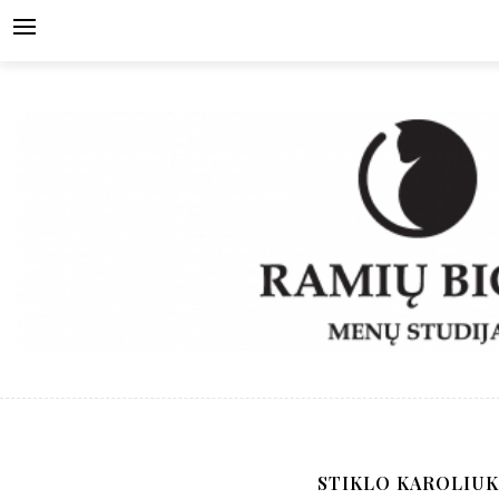
Skip
to
content
STIKLO KAROLIUK