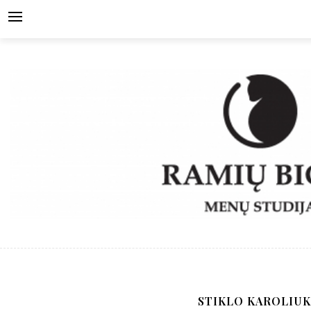
Skip
to
content
STIKLO KAROLIUK